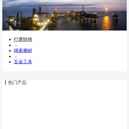
打磨除锈
-
绳索捆材
-
五金工具
热门产品