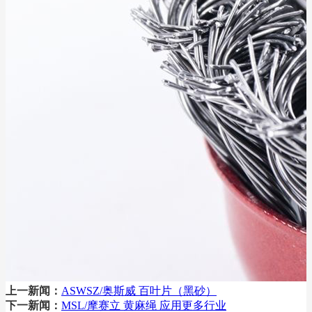
上一新闻：
ASWSZ/奥斯威 百叶片（黑砂）
下一新闻：
MSL/摩赛立 黄麻绳 应用更多行业