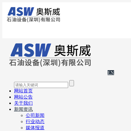
EN
网站首页
网站公告
关于我们
新闻资讯
公司新闻
行业动态
媒体报道