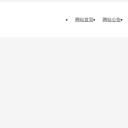
网站首页
网站公告