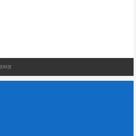
电话：0755-88271227
邮件：2891821280@qq.com
地址：深圳市龙华区观澜街道库坑社区库坑同富裕工业区13号C
栋
联科技