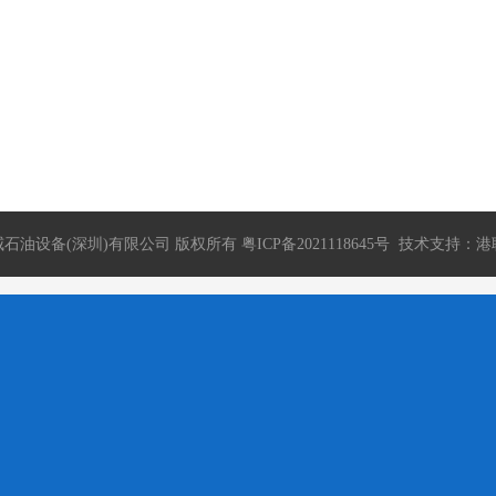
威石油设备(深圳)有限公司
版权所有
粤ICP备2021118645号
技术支持：
港